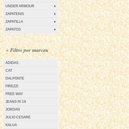
UNDER ARMOUR
ZAPATENIS
ZAPATILLA
ZAPATOS
» Filtro por marca
s
ADIDAS
CAT
DALPONTE
FIREZZI
FREE WAY
JEANS RI 19
JORDAN
JULIO CESARE
KALUA