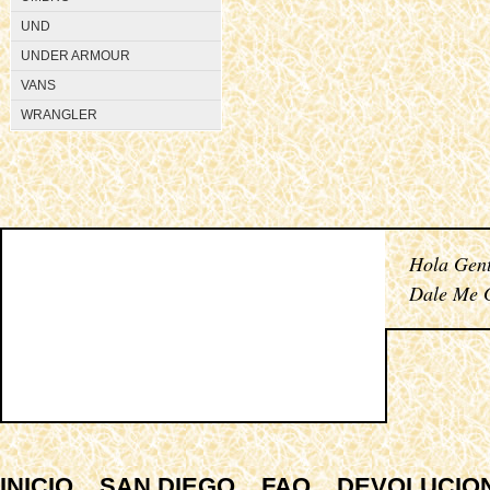
UND
UNDER ARMOUR
VANS
WRANGLER
Hola Gent
Dale Me G
INICIO
SAN DIEGO
FAQ
DEVOLUCIO