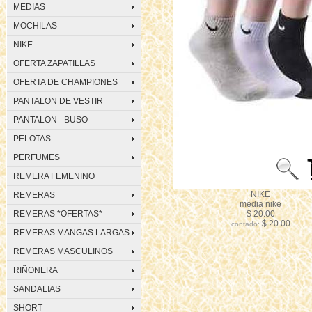
MEDIAS
MOCHILAS
NIKE
OFERTA ZAPATILLAS
OFERTA DE CHAMPIONES
PANTALON DE VESTIR
PANTALON - BUSO
PELOTAS
PERFUMES
REMERA FEMENINO
NIKE
REMERAS
media nike
REMERAS *OFERTAS*
$
20.00
$ 20.00
contado:
REMERAS MANGAS LARGAS
REMERAS MASCULINOS
RIÑONERA
SANDALIAS
SHORT