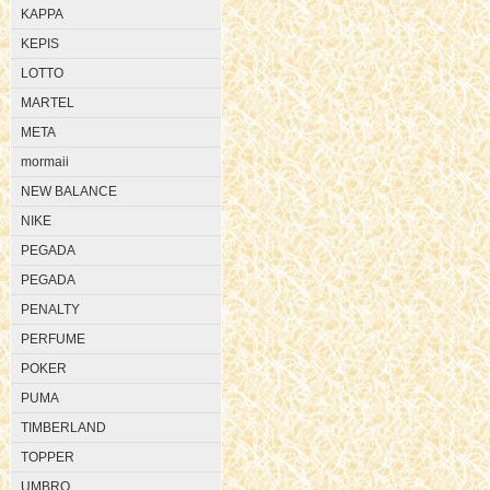
KAPPA
KEPIS
LOTTO
MARTEL
META
mormaii
NEW BALANCE
NIKE
PEGADA
PEGADA
PENALTY
PERFUME
POKER
PUMA
TIMBERLAND
TOPPER
UMBRO