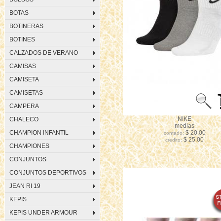
BOTAS
BOTINERAS
BOTINES
CALZADOS DE VERANO
CAMISAS
CAMISETA
CAMISETAS
CAMPERA
NIKE
CHALECO
medias
CHAMPION INFANTIL
$ 20.00
contado:
$ 25.00
credito:
CHAMPIONES
CONJUNTOS
CONJUNTOS DEPORTIVOS
JEAN RI 19
KEPIS
KEPIS UNDER ARMOUR