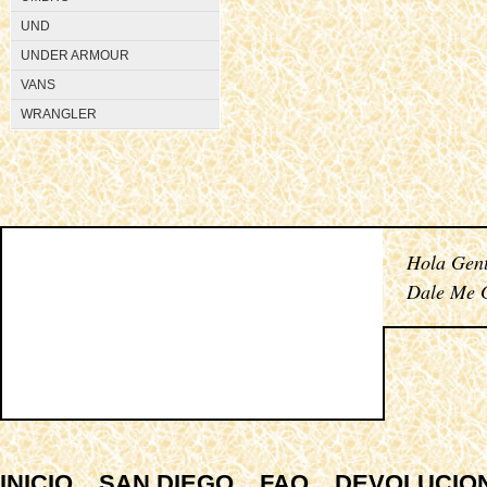
UND
UNDER ARMOUR
VANS
WRANGLER
Hola Gent
Dale Me G
INICIO
SAN DIEGO
FAQ
DEVOLUCIO