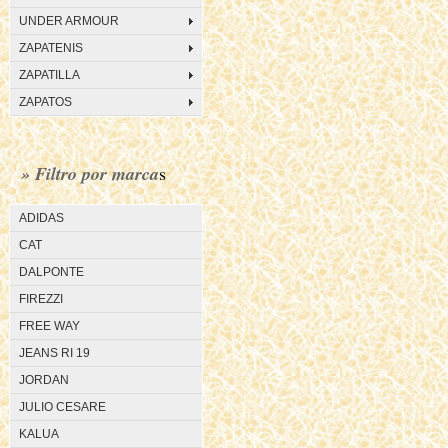
UNDER ARMOUR
ZAPATENIS
ZAPATILLA
ZAPATOS
» Filtro por marca
s
ADIDAS
CAT
DALPONTE
FIREZZI
FREE WAY
JEANS RI 19
JORDAN
JULIO CESARE
KALUA