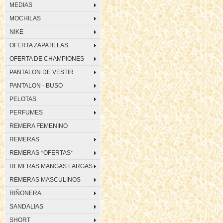
MEDIAS
MOCHILAS
NIKE
OFERTA ZAPATILLAS
OFERTA DE CHAMPIONES
PANTALON DE VESTIR
PANTALON - BUSO
PELOTAS
PERFUMES
REMERA FEMENINO
REMERAS
REMERAS *OFERTAS*
REMERAS MANGAS LARGAS
REMERAS MASCULINOS
RIÑONERA
SANDALIAS
SHORT