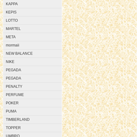
KAPPA
KEPIS
LOTTO
MARTEL
META
mormaii
NEW BALANCE
NIKE
PEGADA
PEGADA
PENALTY
PERFUME
POKER
PUMA
TIMBERLAND
TOPPER
UMBRO