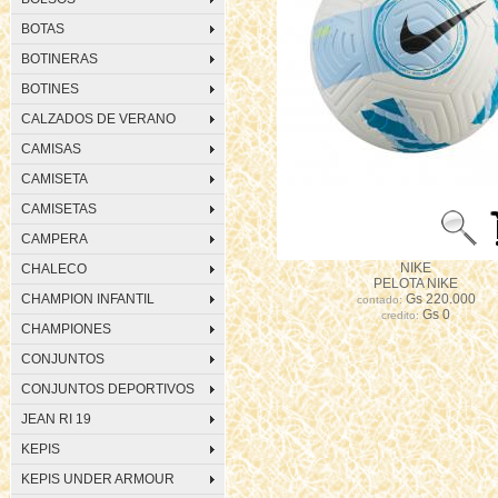
BOTAS
BOTINERAS
BOTINES
CALZADOS DE VERANO
CAMISAS
CAMISETA
CAMISETAS
CAMPERA
NIKE
CHALECO
PELOTA NIKE
CHAMPION INFANTIL
Gs 220.000
contado:
Gs 0
credito:
CHAMPIONES
CONJUNTOS
CONJUNTOS DEPORTIVOS
JEAN RI 19
KEPIS
KEPIS UNDER ARMOUR