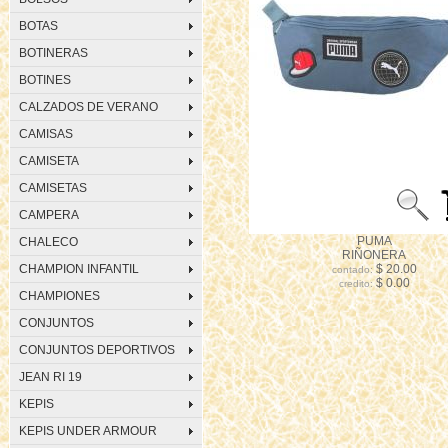
BOTAS
BOTINERAS
BOTINES
CALZADOS DE VERANO
CAMISAS
CAMISETA
CAMISETAS
CAMPERA
PUMA
CHALECO
RIÑONERA
CHAMPION INFANTIL
$ 20.00
contado:
$ 0.00
credito:
CHAMPIONES
CONJUNTOS
CONJUNTOS DEPORTIVOS
JEAN RI 19
KEPIS
KEPIS UNDER ARMOUR