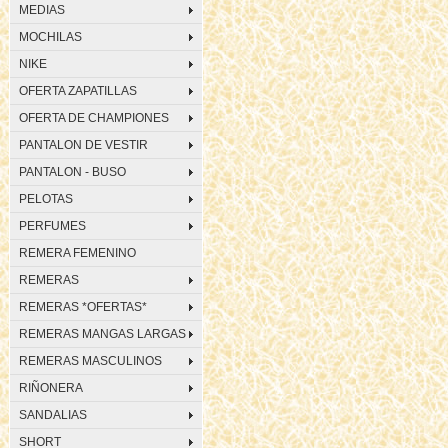
MEDIAS
MOCHILAS
NIKE
OFERTA ZAPATILLAS
OFERTA DE CHAMPIONES
PANTALON DE VESTIR
PANTALON - BUSO
PELOTAS
PERFUMES
REMERA FEMENINO
REMERAS
REMERAS *OFERTAS*
REMERAS MANGAS LARGAS
REMERAS MASCULINOS
RIÑONERA
SANDALIAS
SHORT