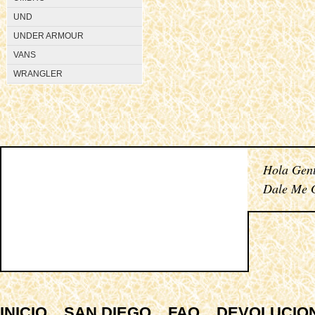
UND
UNDER ARMOUR
VANS
WRANGLER
Hola Gent
Dale Me G
INICIO
SAN DIEGO
FAQ
DEVOLUCIO