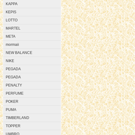
KAPPA
KEPIS
LOTTO
MARTEL
META
mormaii
NEW BALANCE
NIKE
PEGADA
PEGADA
PENALTY
PERFUME
POKER
PUMA
TIMBERLAND
TOPPER
UMBRO