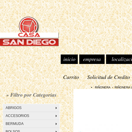
inicio
empresa
localizac
Carrito
Solicitud de Credito
• RIÑONERA › RIÑONERA UNIS
» Filtro por Categorias
ABRIGOS
ACCESORIOS
BERMUDA
BOLSOS