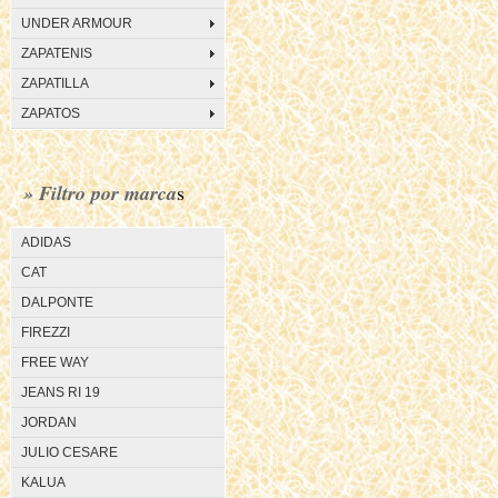
UNDER ARMOUR
ZAPATENIS
ZAPATILLA
ZAPATOS
» Filtro por marca
s
ADIDAS
CAT
DALPONTE
FIREZZI
FREE WAY
JEANS RI 19
JORDAN
JULIO CESARE
KALUA