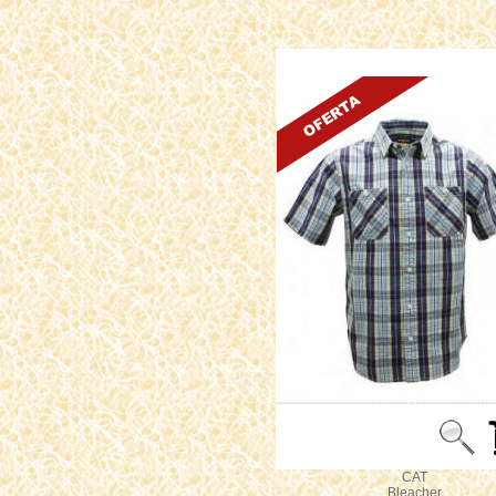
CAT
Bleacher