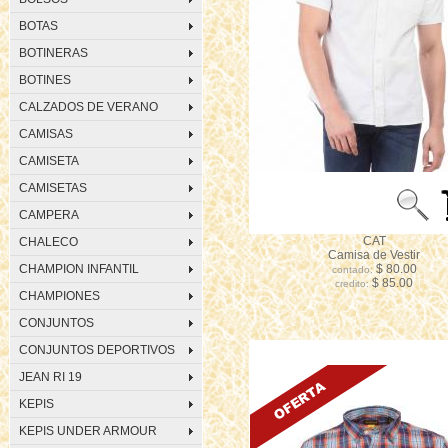
BOTAS
BOTINERAS
BOTINES
CALZADOS DE VERANO
CAMISAS
CAMISETA
CAMISETAS
CAMPERA
CAT
CHALECO
Camisa de Vestir
CHAMPION INFANTIL
$ 80.00
contado:
$ 85.00
credito:
CHAMPIONES
CONJUNTOS
CONJUNTOS DEPORTIVOS
JEAN RI 19
KEPIS
KEPIS UNDER ARMOUR