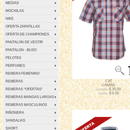
MEDIAS
MOCHILAS
NIKE
OFERTA ZAPATILLAS
OFERTA DE CHAMPIONES
PANTALON DE VESTIR
PANTALON - BUSO
PELOTAS
PERFUMES
REMERA FEMENINO
CAT
REMERAS
CAMISA
REMERAS *OFERTAS*
$ 35.00
contado:
$ 0.00
credito:
REMERAS MANGAS LARGAS
REMERAS MASCULINOS
RIÑONERA
SANDALIAS
SHORT