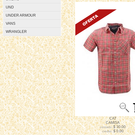
UND
UNDER ARMOUR
VANS
WRANGLER
CAT
CAMISA
$ 30.00
contado:
$ 0.00
credito: