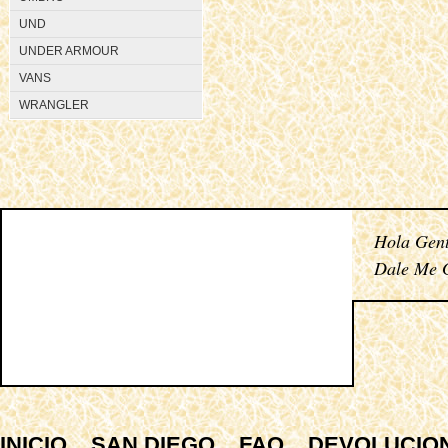
UND
UNDER ARMOUR
VANS
WRANGLER
Hola Gent
Dale Me G
INICIO
SAN DIEGO
FAQ
DEVOLUCIO