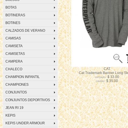
BOTAS
BOTINERAS
BOTINES
CALZADOS DE VERANO
CAMISAS
CAMISETA
CAMISETAS
CAMPERA
CAT
CHALECO
Cat Trademark Banner Long Sl
CHAMPION INFANTIL
$ 33.00
contado:
$ 35.00
credito:
CHAMPIONES
CONJUNTOS
CONJUNTOS DEPORTIVOS
JEAN RI 19
KEPIS
KEPIS UNDER ARMOUR