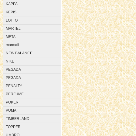
KAPPA
KEPIS
LOTTO
MARTEL
META
mormaii
NEW BALANCE
NIKE
PEGADA
PEGADA
PENALTY
PERFUME
POKER
PUMA
TIMBERLAND
TOPPER
UMBRO