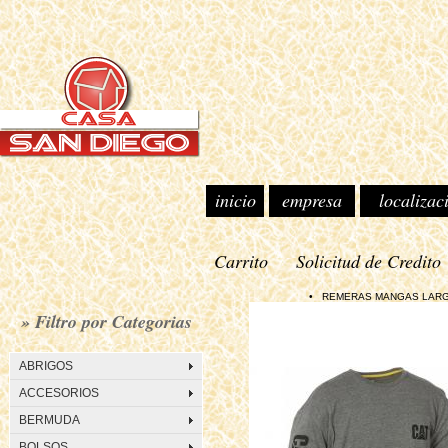
inicio
empresa
localizac
Carrito
Solicitud de Credito
• REMERAS MANGAS LARGAS › 
» Filtro por Categorias
ABRIGOS
ACCESORIOS
BERMUDA
BOLSOS