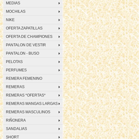
MEDIAS
MOCHILAS
NIKE
OFERTA ZAPATILLAS
OFERTA DE CHAMPIONES
PANTALON DE VESTIR
PANTALON - BUSO
PELOTAS
PERFUMES
REMERA FEMENINO
REMERAS
REMERAS *OFERTAS*
REMERAS MANGAS LARGAS
REMERAS MASCULINOS
RIÑONERA
SANDALIAS
SHORT