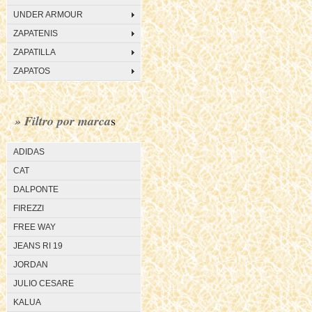
UNDER ARMOUR
ZAPATENIS
ZAPATILLA
ZAPATOS
» Filtro por marca
s
ADIDAS
CAT
DALPONTE
FIREZZI
FREE WAY
JEANS RI 19
JORDAN
JULIO CESARE
KALUA