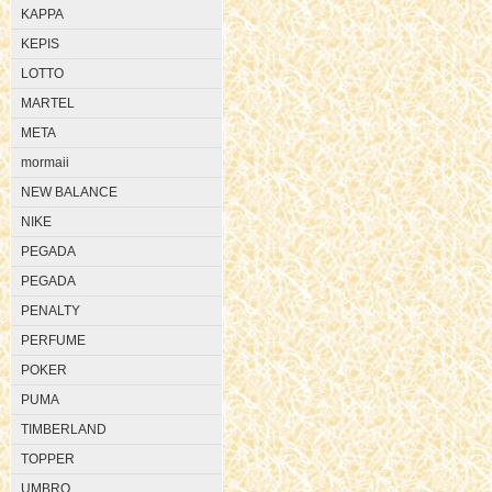
KAPPA
KEPIS
LOTTO
MARTEL
META
mormaii
NEW BALANCE
NIKE
PEGADA
PEGADA
PENALTY
PERFUME
POKER
PUMA
TIMBERLAND
TOPPER
UMBRO