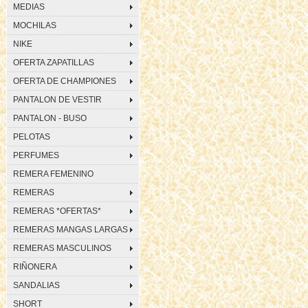
MEDIAS
MOCHILAS
NIKE
OFERTA ZAPATILLAS
OFERTA DE CHAMPIONES
PANTALON DE VESTIR
PANTALON - BUSO
PELOTAS
PERFUMES
REMERA FEMENINO
REMERAS
REMERAS *OFERTAS*
REMERAS MANGAS LARGAS
REMERAS MASCULINOS
RIÑONERA
SANDALIAS
SHORT