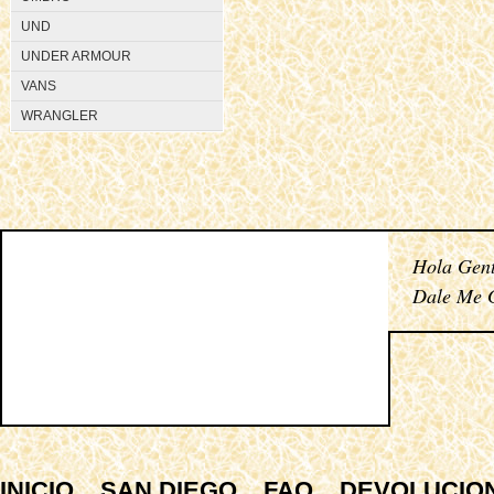
UND
UNDER ARMOUR
VANS
WRANGLER
Hola Gent
Dale Me G
INICIO
SAN DIEGO
FAQ
DEVOLUCIO