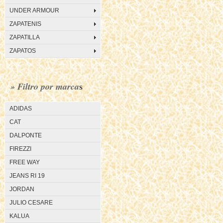
UNDER ARMOUR
ZAPATENIS
ZAPATILLA
ZAPATOS
» Filtro por marca
s
ADIDAS
CAT
DALPONTE
FIREZZI
FREE WAY
JEANS RI 19
JORDAN
JULIO CESARE
KALUA