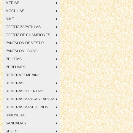
MEDIAS
MOCHILAS
NIKE
OFERTA ZAPATILLAS
OFERTA DE CHAMPIONES
PANTALON DE VESTIR
PANTALON - BUSO
PELOTAS
PERFUMES
REMERA FEMENINO
REMERAS
REMERAS *OFERTAS*
REMERAS MANGAS LARGAS
REMERAS MASCULINOS
RIÑONERA
SANDALIAS
SHORT