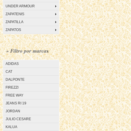
UNDER ARMOUR
ZAPATENIS
ZAPATILLA
ZAPATOS
» Filtro por marca
s
ADIDAS
CAT
DALPONTE
FIREZZI
FREE WAY
JEANS RI 19
JORDAN
JULIO CESARE
KALUA