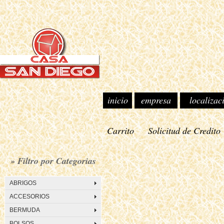
inicio
empresa
localizac
Carrito
Solicitud de Credito
» Filtro por Categorias
ABRIGOS
ACCESORIOS
BERMUDA
BOLSOS