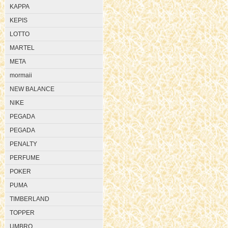
KAPPA
KEPIS
LOTTO
MARTEL
META
mormaii
NEW BALANCE
NIKE
PEGADA
PEGADA
PENALTY
PERFUME
POKER
PUMA
TIMBERLAND
TOPPER
UMBRO