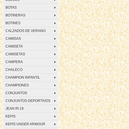
BOTAS
BOTINERAS
BOTINES
CALZADOS DE VERANO
CAMISAS
CAMISETA
CAMISETAS
CAMPERA
CHALECO
CHAMPION INFANTIL
CHAMPIONES
CONJUNTOS
CONJUNTOS DEPORTIVOS
JEAN RI 19
KEPIS
KEPIS UNDER ARMOUR