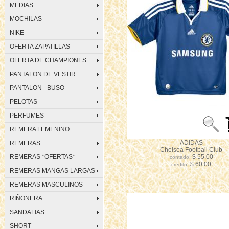
MEDIAS
MOCHILAS
NIKE
OFERTA ZAPATILLAS
OFERTA DE CHAMPIONES
PANTALON DE VESTIR
PANTALON - BUSO
PELOTAS
PERFUMES
REMERA FEMENINO
ADIDAS
REMERAS
Chelsea Football Club
REMERAS *OFERTAS*
$ 55.00
contado:
$ 60.00
credito:
REMERAS MANGAS LARGAS
REMERAS MASCULINOS
RIÑONERA
SANDALIAS
SHORT