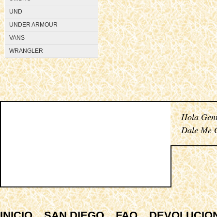
UND
UNDER ARMOUR
VANS
WRANGLER
Hola Gent
Dale Me G
INICIO
SAN DIEGO
FAQ
DEVOLUCIO