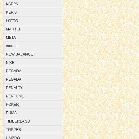
KAPPA
KEPIS
LOTTO
MARTEL
META
mormaii
NEW BALANCE
NIKE
PEGADA
PEGADA
PENALTY
PERFUME
POKER
PUMA
TIMBERLAND
TOPPER
UMBRO