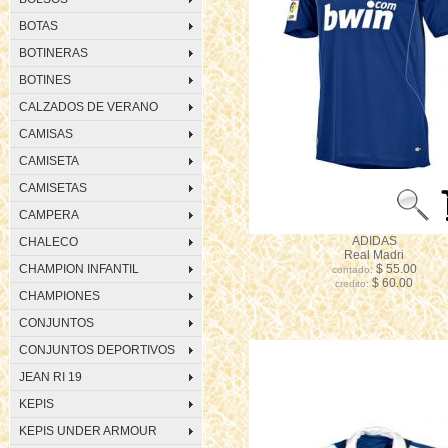
BOTAS
BOTINERAS
BOTINES
CALZADOS DE VERANO
CAMISAS
CAMISETA
CAMISETAS
CAMPERA
ADIDAS
CHALECO
Real Madri
CHAMPION INFANTIL
$ 55.00
contado:
$ 60.00
credito:
CHAMPIONES
CONJUNTOS
CONJUNTOS DEPORTIVOS
JEAN RI 19
KEPIS
KEPIS UNDER ARMOUR