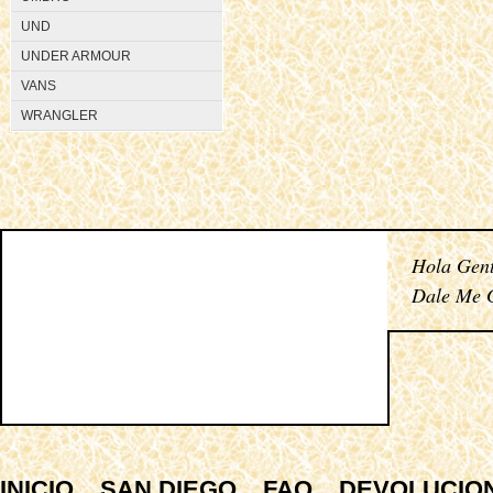
UND
UNDER ARMOUR
VANS
WRANGLER
Hola Gent
Dale Me G
INICIO
SAN DIEGO
FAQ
DEVOLUCIO