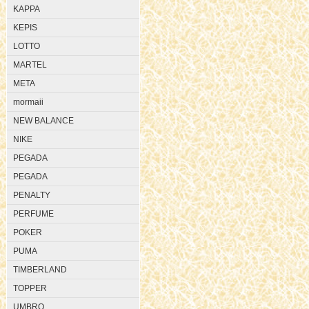
KAPPA
KEPIS
LOTTO
MARTEL
META
mormaii
NEW BALANCE
NIKE
PEGADA
PEGADA
PENALTY
PERFUME
POKER
PUMA
TIMBERLAND
TOPPER
UMBRO