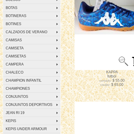
BOTAS
BOTINERAS
BOTINES
CALZADOS DE VERANO
CAMISAS
CAMISETA
CAMISETAS
CAMPERA
KAPPA
CHALECO
futbol
CHAMPION INFANTIL
$ 55.00
contado:
$ 65.00
credito:
CHAMPIONES
CONJUNTOS
CONJUNTOS DEPORTIVOS
JEAN RI 19
KEPIS
KEPIS UNDER ARMOUR