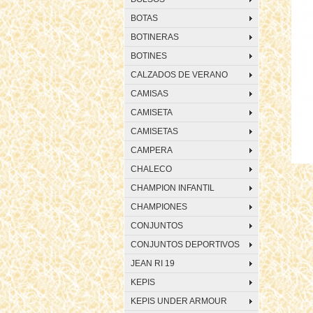
BOTAS
BOTINERAS
BOTINES
CALZADOS DE VERANO
CAMISAS
CAMISETA
CAMISETAS
CAMPERA
CHALECO
CHAMPION INFANTIL
CHAMPIONES
CONJUNTOS
CONJUNTOS DEPORTIVOS
JEAN RI 19
KEPIS
KEPIS UNDER ARMOUR