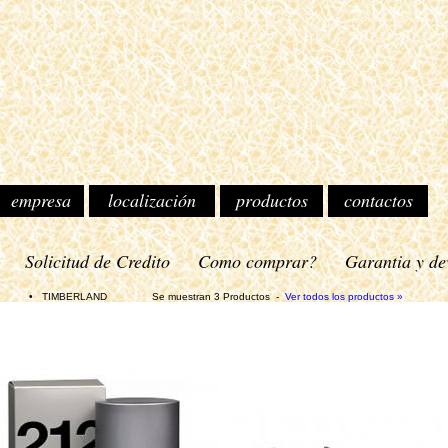
empresa
localización
productos
contactos
o
Solicitud de Credito
Como comprar?
Garantia y de
IMBERLAND Se muestran 3 Productos -
Ver todos los productos »