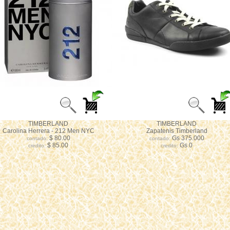
TIMBERLAND
TIMBERLAND
Carolina Herrera - 212 Men NYC
Zapatenis Timberland
$ 80.00
Gs 375.000
contado:
contado:
$ 85.00
Gs 0
credito:
credito: