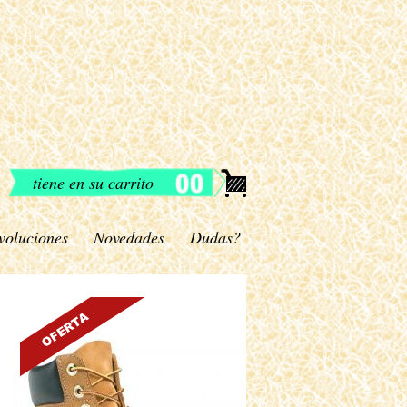
tiene en su carrito
voluciones
Novedades
Dudas?