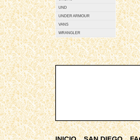
UND
UNDER ARMOUR
VANS
WRANGLER
INICIO
SAN DIEGO
FA