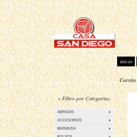
inicio
Carrit
• T
» Filtro por Categorias
ABRIGOS
ACCESORIOS
BERMUDA
BOLSOS