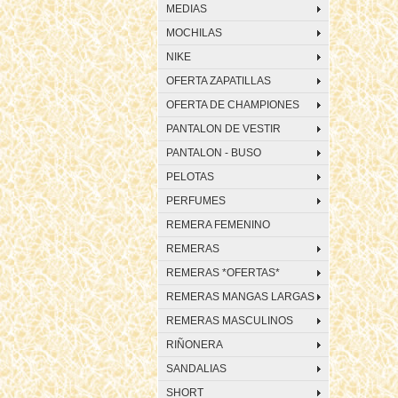
MEDIAS
MOCHILAS
NIKE
OFERTA ZAPATILLAS
OFERTA DE CHAMPIONES
PANTALON DE VESTIR
PANTALON - BUSO
PELOTAS
PERFUMES
REMERA FEMENINO
REMERAS
REMERAS *OFERTAS*
REMERAS MANGAS LARGAS
REMERAS MASCULINOS
RIÑONERA
SANDALIAS
SHORT