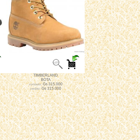
TIMBERLAND
BOTA
Gs 315.000
contado:
Gs 315.000
credito: