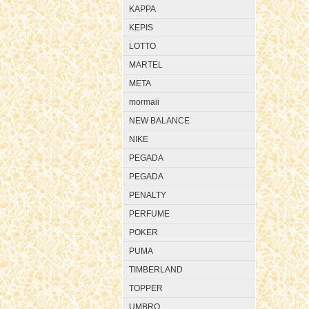
KAPPA
KEPIS
LOTTO
MARTEL
META
mormaii
NEW BALANCE
NIKE
PEGADA
PEGADA
PENALTY
PERFUME
POKER
PUMA
TIMBERLAND
TOPPER
UMBRO