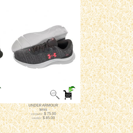
UNDER ARMOUR
tenis
$ 75.00
contado:
$ 85.00
credito: