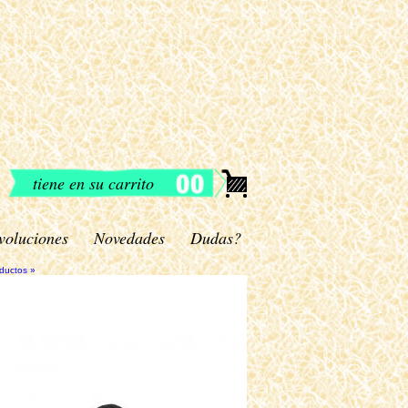
tiene en su carrito
voluciones
Novedades
Dudas?
oductos »