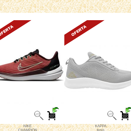
NIKE
KAPPA
CHAMPION
tenis