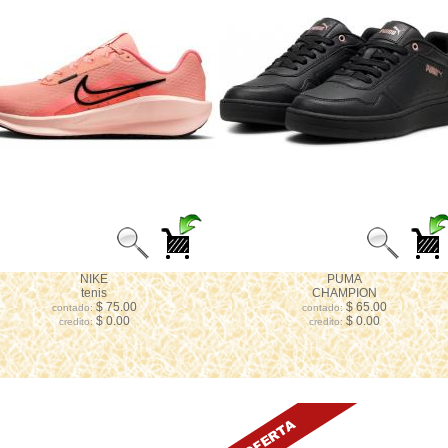
NIKE
PUMA
tenis
CHAMPION
$ 75.00
$ 65.00
contado:
contado:
$ 0.00
$ 0.00
credito:
credito: