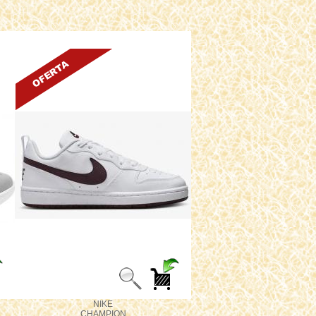
NIKE
CHAMPION