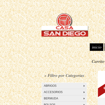
inicio
Carrit
• C
» Filtro por Categorias
ABRIGOS
ACCESORIOS
BERMUDA
BOLSOS