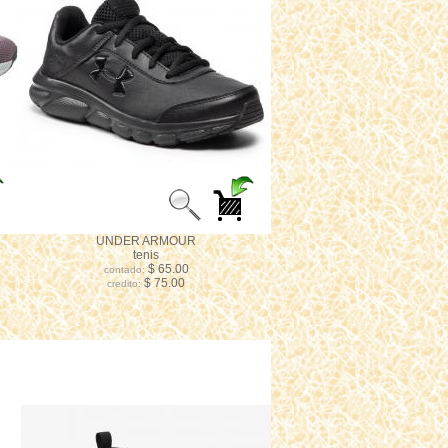
UNDER ARMOUR
tenis
$ 65.00
contado:
$ 75.00
credito: