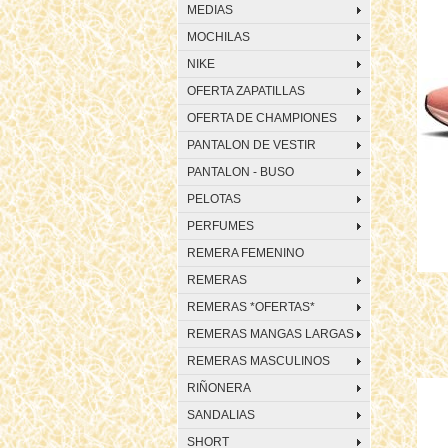
MEDIAS
MOCHILAS
NIKE
OFERTA ZAPATILLAS
OFERTA DE CHAMPIONES
PANTALON DE VESTIR
PANTALON - BUSO
PELOTAS
PERFUMES
REMERA FEMENINO
REMERAS
REMERAS *OFERTAS*
REMERAS MANGAS LARGAS
REMERAS MASCULINOS
RIÑONERA
SANDALIAS
SHORT