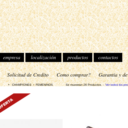
empresa
localización
productos
contactos
o
Solicitud de Credito
Como comprar?
Garantia y de
HAMPIONES › FEMENINOS Se muestran 26 Productos -
Ver todos los pr