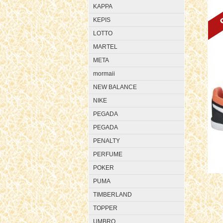
KAPPA
KEPIS
LOTTO
MARTEL
META
mormaii
NEW BALANCE
NIKE
PEGADA
PEGADA
PENALTY
PERFUME
POKER
PUMA
TIMBERLAND
TOPPER
UMBRO