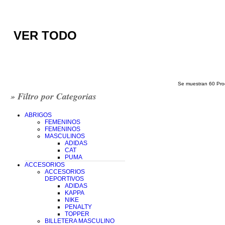
VER TODO
Se muestran 60 Produc
» Filtro por Categorias
ABRIGOS
FEMENINOS
FEMENINOS
MASCULINOS
ADIDAS
CAT
PUMA
ACCESORIOS
ACCESORIOS
DEPORTIVOS
ADIDAS
KAPPA
NIKE
PENALTY
TOPPER
BILLETERA MASCULINO