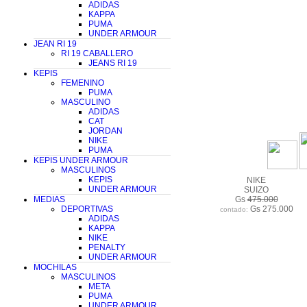
ADIDAS
KAPPA
PUMA
UNDER ARMOUR
JEAN RI 19
RI 19 CABALLERO
JEANS RI 19
KEPIS
FEMENINO
PUMA
MASCULINO
ADIDAS
CAT
JORDAN
NIKE
PUMA
KEPIS UNDER ARMOUR
MASCULINOS
KEPIS
NIKE
UNDER ARMOUR
SUIZO
MEDIAS
Gs
475.000
DEPORTIVAS
Gs 275.000
contado:
ADIDAS
KAPPA
NIKE
PENALTY
UNDER ARMOUR
MOCHILAS
MASCULINOS
META
PUMA
UNDER ARMOUR