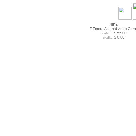
NIKE
REmera Alternativo de Cerr
$ 55.00
contado:
$ 0.00
credito: