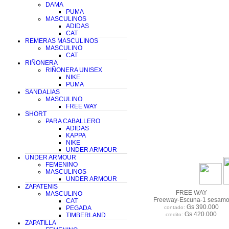
DAMA
PUMA
MASCULINOS
ADIDAS
CAT
REMERAS MASCULINOS
MASCULINO
CAT
RIÑONERA
RIÑONERA UNISEX
NIKE
PUMA
SANDALIAS
MASCULINO
FREE WAY
SHORT
PARA CABALLERO
ADIDAS
KAPPA
NIKE
UNDER ARMOUR
UNDER ARMOUR
FEMENINO
MASCULINOS
UNDER ARMOUR
ZAPATENIS
FREE WAY
MASCULINO
Freeway-Escuna-1 sesam
CAT
Gs 390.000
PEGADA
contado:
Gs 420.000
TIMBERLAND
credito:
ZAPATILLA