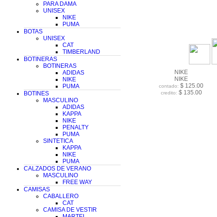
PARA DAMA
UNISEX
NIKE
PUMA
BOTAS
UNISEX
CAT
TIMBERLAND
BOTINERAS
BOTINERAS
NIKE
ADIDAS
NIKE
NIKE
$ 125.00
PUMA
contado:
$ 135.00
BOTINES
credito:
MASCULINO
ADIDAS
KAPPA
NIKE
PENALTY
PUMA
SINTETICA
KAPPA
NIKE
PUMA
CALZADOS DE VERANO
MASCULINO
FREE WAY
CAMISAS
CABALLERO
CAT
CAMISA DE VESTIR
MARTEL