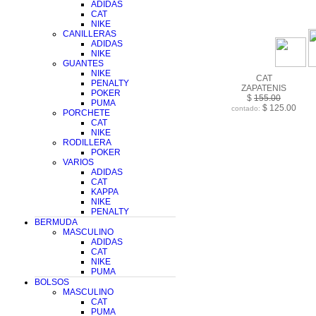
ADIDAS
CAT
NIKE
CANILLERAS
ADIDAS
NIKE
GUANTES
NIKE
CAT
PENALTY
ZAPATENIS
POKER
$
155.00
PUMA
$ 125.00
contado:
PORCHETE
CAT
NIKE
RODILLERA
POKER
VARIOS
ADIDAS
CAT
KAPPA
NIKE
PENALTY
BERMUDA
MASCULINO
ADIDAS
CAT
NIKE
PUMA
BOLSOS
MASCULINO
CAT
PUMA