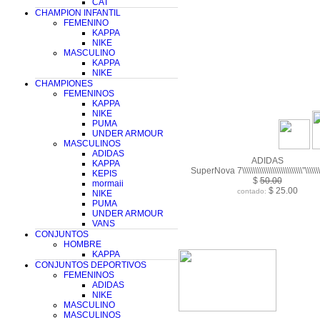
CAT
CHAMPION INFANTIL
FEMENINO
KAPPA
NIKE
MASCULINO
KAPPA
NIKE
CHAMPIONES
FEMENINOS
KAPPA
NIKE
PUMA
UNDER ARMOUR
MASCULINOS
ADIDAS
ADIDAS
KAPPA
SuperNova 7\\\\\\\\\\\\\\\\\\\\\\\\\\\\”\\\\\\\\\
KEPIS
$
50.00
mormaii
$ 25.00
contado:
NIKE
PUMA
UNDER ARMOUR
VANS
CONJUNTOS
HOMBRE
KAPPA
CONJUNTOS DEPORTIVOS
FEMENINOS
ADIDAS
NIKE
MASCULINO
MASCULINOS