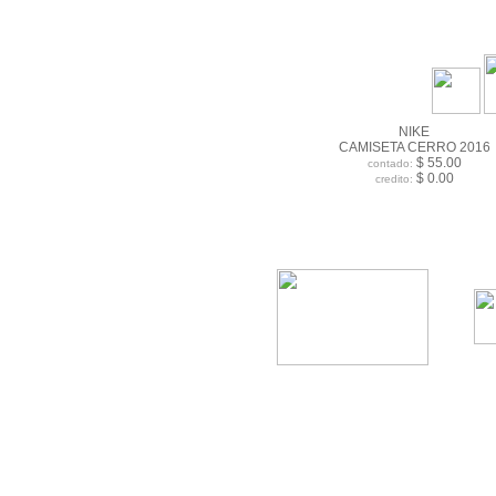
NIKE
CAMISETA CERRO 2016
$ 55.00
contado:
$ 0.00
credito: