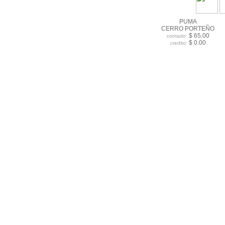
PUMA
CERRO PORTEÑO
$ 65.00
contado:
$ 0.00
credito: