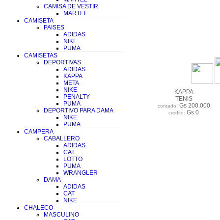
CAMISA DE VESTIR
MARTEL
CAMISETA
PAISES
ADIDAS
NIKE
PUMA
CAMISETAS
DEPORTIVAS
ADIDAS
KAPPA
META
NIKE
KAPPA
PENALTY
TENIS
PUMA
Gs 200.000
contado:
DEPORTIVO PARA DAMA
Gs 0
credito:
NIKE
PUMA
CAMPERA
CABALLERO
ADIDAS
CAT
LOTTO
PUMA
WRANGLER
DAMA
ADIDAS
CAT
NIKE
CHALECO
MASCULINO