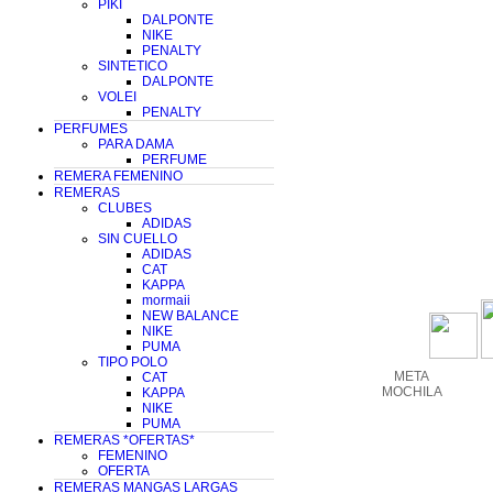
PIKI
DALPONTE
NIKE
PENALTY
SINTETICO
DALPONTE
VOLEI
PENALTY
PERFUMES
PARA DAMA
PERFUME
REMERA FEMENINO
REMERAS
CLUBES
ADIDAS
SIN CUELLO
ADIDAS
CAT
KAPPA
mormaii
NEW BALANCE
NIKE
PUMA
TIPO POLO
META
CAT
MOCHILA
KAPPA
NIKE
PUMA
REMERAS *OFERTAS*
FEMENINO
OFERTA
REMERAS MANGAS LARGAS