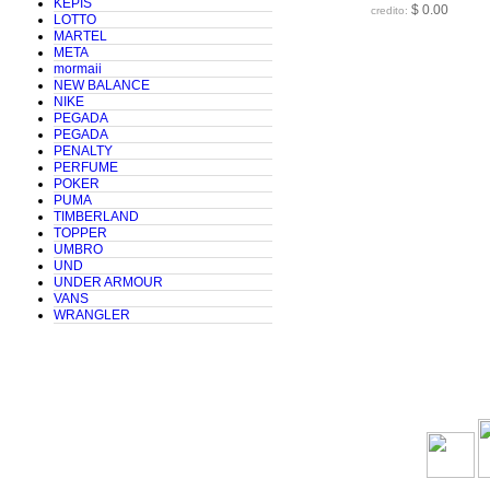
KEPIS
$ 0.00
credito:
LOTTO
MARTEL
META
mormaii
NEW BALANCE
NIKE
PEGADA
PEGADA
PENALTY
PERFUME
POKER
PUMA
TIMBERLAND
TOPPER
UMBRO
UND
UNDER ARMOUR
VANS
WRANGLER