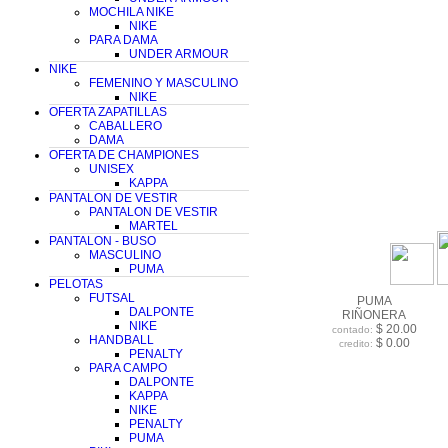
MOCHILA NIKE
NIKE
PARA DAMA
UNDER ARMOUR
NIKE
FEMENINO Y MASCULINO
NIKE
OFERTA ZAPATILLAS
CABALLERO
DAMA
OFERTA DE CHAMPIONES
UNISEX
KAPPA
PANTALON DE VESTIR
PANTALON DE VESTIR
MARTEL
PANTALON - BUSO
MASCULINO
PUMA
PELOTAS
FUTSAL
PUMA
DALPONTE
RIÑONERA
NIKE
$ 20.00
contado:
HANDBALL
$ 0.00
credito:
PENALTY
PARA CAMPO
DALPONTE
KAPPA
NIKE
PENALTY
PUMA