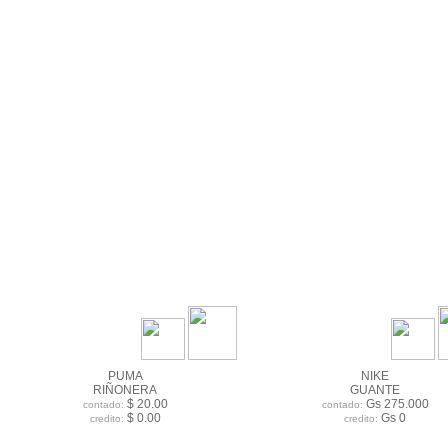
PUMA
NIKE
RIÑONERA
GUANTE
$ 20.00
Gs 275.000
contado:
contado:
$ 0.00
Gs 0
credito:
credito: