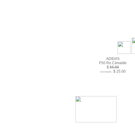
ADIDAS
F50 Ro Climalite
$
55.00
$ 25.00
contado: