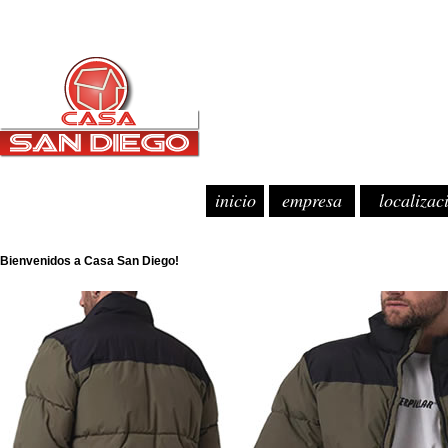
inicio
empresa
localizac
Bienvenidos a Casa San Diego!