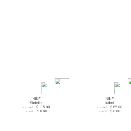
NIKE
NIKE
Sintético
futbol
$ 115.00
$ 85.00
contado:
contado:
$ 0.00
$ 0.00
credito:
credito: