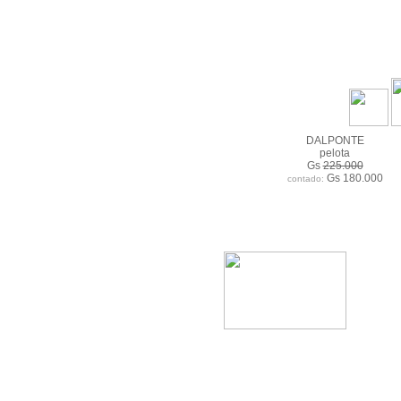
DALPONTE
pelota
Gs
225.000
Gs 180.000
contado: