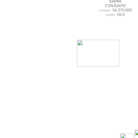
KAPPA
CONJUNTO
Gs 270.000
contado:
Gs 0
credito: