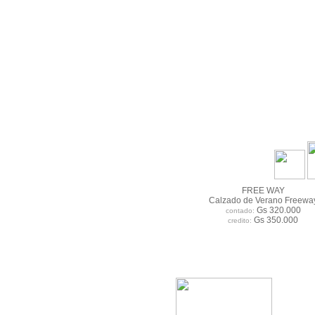
FREE WAY
Calzado de Verano Freewa
Gs 320.000
contado:
Gs 350.000
credito: