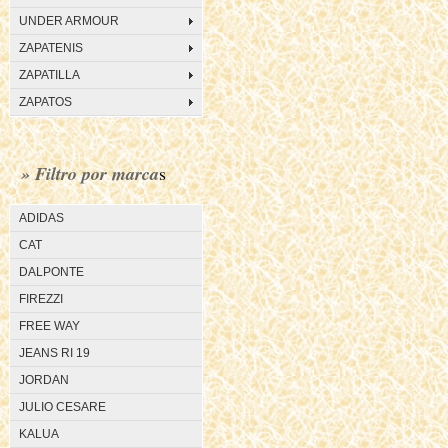
UNDER ARMOUR
ZAPATENIS
ZAPATILLA
ZAPATOS
» Filtro por marca
s
ADIDAS
CAT
DALPONTE
FIREZZI
FREE WAY
JEANS RI 19
JORDAN
JULIO CESARE
KALUA