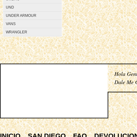
UND
UNDER ARMOUR
VANS
WRANGLER
Hola Gent
Dale Me G
INICIO
SAN DIEGO
FAQ
DEVOLUCIO