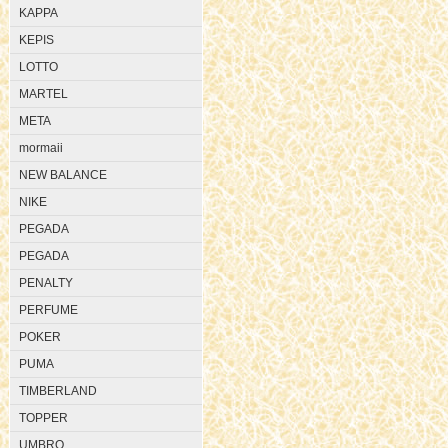
KAPPA
KEPIS
LOTTO
MARTEL
META
mormaii
NEW BALANCE
NIKE
PEGADA
PEGADA
PENALTY
PERFUME
POKER
PUMA
TIMBERLAND
TOPPER
UMBRO