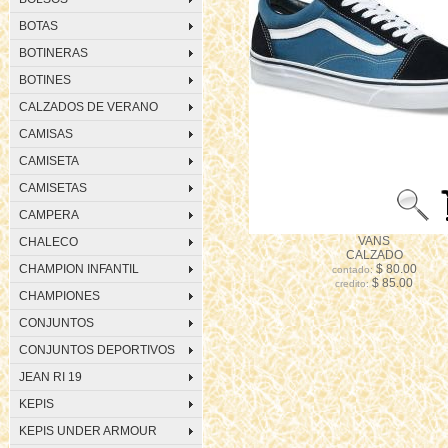
BOTAS
BOTINERAS
BOTINES
CALZADOS DE VERANO
CAMISAS
CAMISETA
CAMISETAS
CAMPERA
VANS
CHALECO
CALZADO
CHAMPION INFANTIL
$ 80.00
contado:
$ 85.00
credito:
CHAMPIONES
CONJUNTOS
CONJUNTOS DEPORTIVOS
JEAN RI 19
KEPIS
KEPIS UNDER ARMOUR