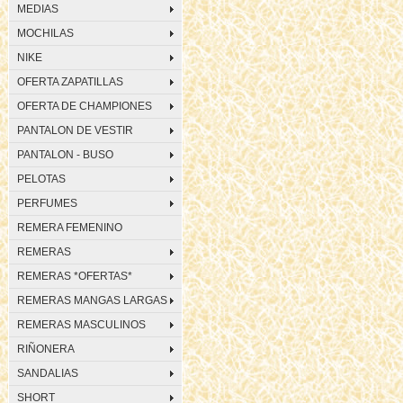
MEDIAS
MOCHILAS
NIKE
OFERTA ZAPATILLAS
OFERTA DE CHAMPIONES
PANTALON DE VESTIR
PANTALON - BUSO
PELOTAS
PERFUMES
REMERA FEMENINO
REMERAS
REMERAS *OFERTAS*
REMERAS MANGAS LARGAS
REMERAS MASCULINOS
RIÑONERA
SANDALIAS
SHORT